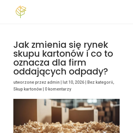
Jak zmienia się rynek
skupu kartonów i co to
oznacza dla firm
oddających odpady?
utworzone przez
admin
|
lut 10, 2026
|
Bez kategorii
,
Skup kartonów
|
0 komentarzy