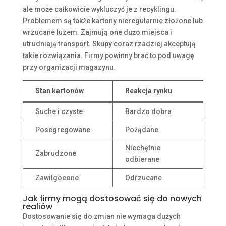
ale może całkowicie wykluczyć je z recyklingu.
Problemem są także kartony nieregularnie złożone lub
wrzucane luzem. Zajmują one dużo miejsca i
utrudniają transport. Skupy coraz rzadziej akceptują
takie rozwiązania. Firmy powinny brać to pod uwagę
przy organizacji magazynu.
Stan kartonów
Reakcja rynku
Suche i czyste
Bardzo dobra
Posegregowane
Pożądane
Niechętnie
Zabrudzone
odbierane
Zawilgocone
Odrzucane
Jak firmy mogą dostosować się do nowych
realiów
Dostosowanie się do zmian nie wymaga dużych