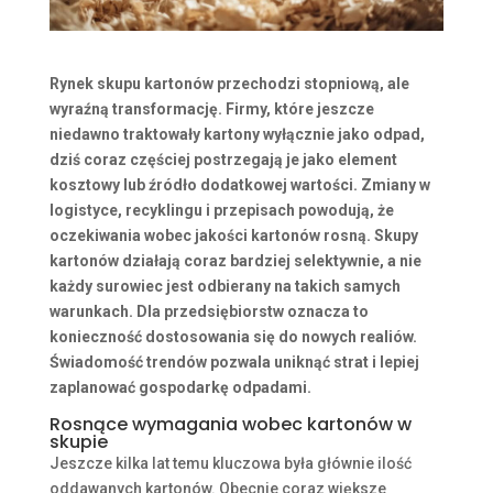
Rynek skupu kartonów przechodzi stopniową, ale
wyraźną transformację. Firmy, które jeszcze
niedawno traktowały kartony wyłącznie jako odpad,
dziś coraz częściej postrzegają je jako element
kosztowy lub źródło dodatkowej wartości. Zmiany w
logistyce, recyklingu i przepisach powodują, że
oczekiwania wobec jakości kartonów rosną. Skupy
kartonów działają coraz bardziej selektywnie, a nie
każdy surowiec jest odbierany na takich samych
warunkach. Dla przedsiębiorstw oznacza to
konieczność dostosowania się do nowych realiów.
Świadomość trendów pozwala uniknąć strat i lepiej
zaplanować gospodarkę odpadami.
Rosnące wymagania wobec
kartonów w
skupie
Jeszcze kilka lat temu kluczowa była głównie ilość
oddawanych kartonów. Obecnie coraz większe