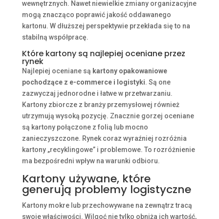
wewnętrznych. Nawet niewielkie zmiany organizacyjne
mogą znacząco poprawić jakość oddawanego
kartonu. W dłuższej perspektywie przekłada się to na
stabilną współpracę.
Które kartony są najlepiej oceniane przez
rynek
Najlepiej oceniane są
kartony opakowaniowe
pochodzące z e-commerce i logistyki
. Są one
zazwyczaj jednorodne i łatwe w przetwarzaniu.
Kartony zbiorcze z branży przemysłowej również
utrzymują wysoką pozycję. Znacznie gorzej oceniane
są kartony połączone z folią lub mocno
zanieczyszczone. Rynek coraz wyraźniej rozróżnia
kartony „recyklingowe” i problemowe. To rozróżnienie
ma bezpośredni wpływ na warunki odbioru.
Kartony używane
, które
generują problemy logistyczne
Kartony mokre lub przechowywane na zewnątrz tracą
swoje właściwości. Wilgoć nie tylko obniża ich wartość,