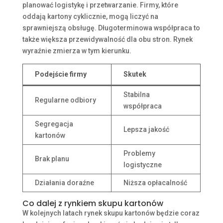
planować logistykę i przetwarzanie. Firmy, które
oddają kartony cyklicznie, mogą liczyć na
sprawniejszą obsługę. Długoterminowa współpraca to
także większa przewidywalność dla obu stron. Rynek
wyraźnie zmierza w tym kierunku.
Podejście firmy
Skutek
Stabilna
Regularne odbiory
współpraca
Segregacja
Lepsza jakość
kartonów
Problemy
Brak planu
logistyczne
Działania doraźne
Niższa opłacalność
Co dalej z rynkiem skupu kartonów
W kolejnych latach rynek skupu kartonów będzie coraz